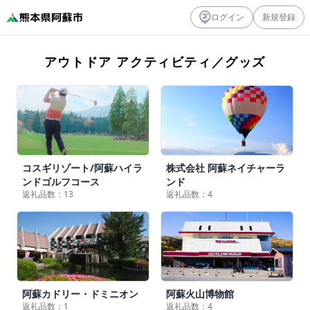
ログイン
新規登録
アウトドア アクティビティ／グッズ
コスギリゾート/阿蘇ハイラ
株式会社 阿蘇ネイチャーラ
ンドゴルフコース
ンド
返礼品数：13
返礼品数：4
阿蘇カドリー・ドミニオン
阿蘇火山博物館
返礼品数：1
返礼品数：4