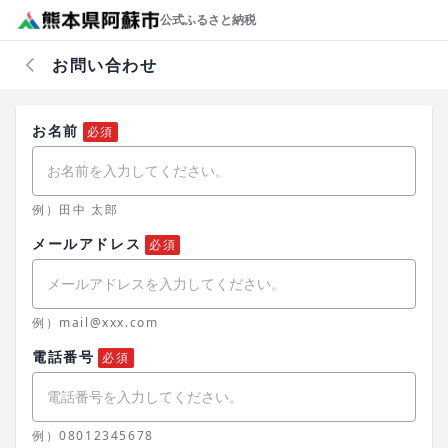
公式ふるさと納税
お問い合わせ
お名前
必須
例）田中 太郎
メールアドレス
必須
例）mail@xxx.com
電話番号
必須
例）08012345678