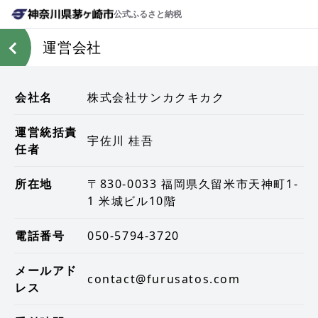
公式ふるさと納税
運営会社
会社名
株式会社サンカクキカク
運営統括責
宇佐川 桂吾
任者
所在地
〒830-0033 福岡県久留米市天神町1-
1 米城ビル10階
電話番号
050-5794-3720
メールアド
contact@furusatos.com
レス