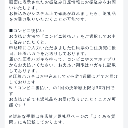
画面に表示されたお振込み口座情報にお振込みをお願
いいたします。
お振込みがシステム上で確認が取れましたら、返礼品
をお受け取りいただくことが可能です。
■コンビニ後払い
お支払い方法で「コンビニ後払い」をご選択してお申
し込みいただくと、
申込時にご入力いただきました住民票のご住所宛に後
日、圧着ハガキをお送りしております。
届いた圧着ハガキを持って、コンビニやスマホアプリ
からお支払いください。お支払い期限はハガキに記載
しております。
※圧着ハガキはお申込みしてから約1週間ほどでお届け
しております
※「コンビニ後払い」の1回の決済額上限は30万円で
す
お支払い前でも返礼品をお受け取りいただくことが可
能です！
※詳細な手順は各店舗／返礼品ページの「よくある質
問」にも記載しております。