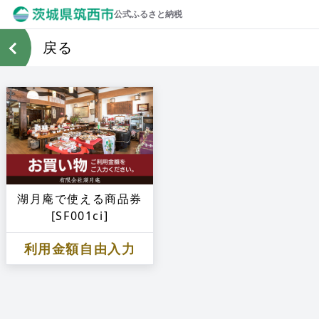
公式ふるさと納税
戻る
湖月庵で使える商品券
[SF001ci]
利用金額自由入力