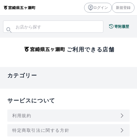
ログイン
新規登録
history
寄附履歴
search
ご利用できる店舗
カテゴリー
サービスについて
arrow_forward_ios
利用規約
arrow_forward_ios
特定商取引法に関する方針