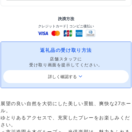
決済方法
クレジットカード
| コンビニ後払い
返礼品の受け取り方法
店舗スタッフに
受け取り画面を提示してください。
keyboard_arrow_down
詳しく確認する
展望の良い自然を大切にした美しい景観、爽快な27ホー
ル。
ゆとりあるアクセスで、充実したプレーをお楽しみくだ
さい。
＜市川造園土木グループ＞ 当倶楽部は、魅力あふれる