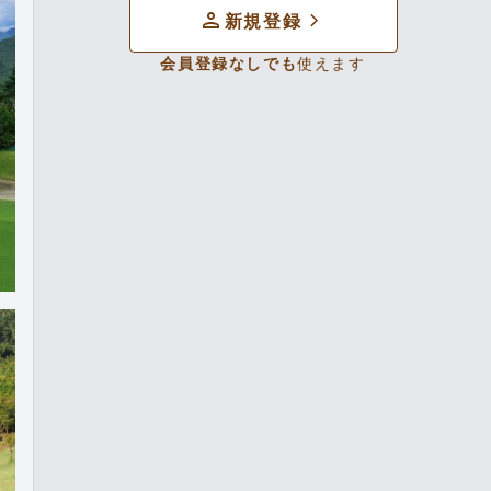
person
chevron_forward
新規登録
会員登録なしでも
使えます