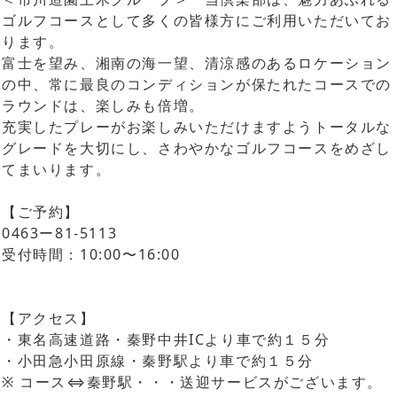
ゴルフコースとして多くの皆様方にご利用いただいてお
ります。
富士を望み、湘南の海一望、清涼感のあるロケーション
の中、常に最良のコンディションが保たれたコースでの
ラウンドは、楽しみも倍増。
充実したプレーがお楽しみいただけますようトータルな
グレードを大切にし、さわやかなゴルフコースをめざし
てまいります。
【ご予約】
0463ー81-5113
受付時間：10:00〜16:00
【アクセス】
・東名高速道路・秦野中井ICより車で約１５分
・小田急小田原線・秦野駅より車で約１５分
※ コース⇔秦野駅・・・送迎サービスがございます。