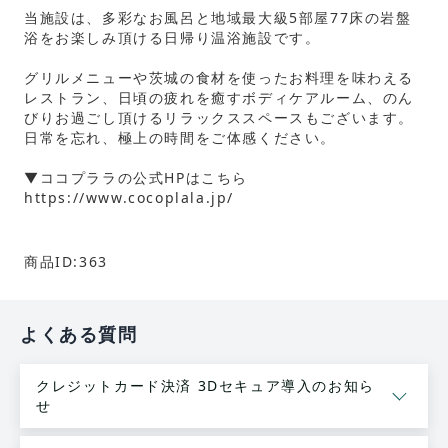
当施設は、多彩なお風呂と地域最大級5部屋77床の岩盤
浴をお楽しみ頂ける日帰り温浴施設です。
グリルメニューや茨城の食材を使ったお料理を味わえる
レストラン、日頃の疲れを癒すボディケアルーム、のん
びりお過ごし頂けるリラックススペースもございます。
日常を忘れ、極上の時間をご体感ください。
▼ココプララの公式HPはこちら
https://www.cocoplala.jp/
商品ID:363
よくある質問
クレジットカード決済 3Dセキュア導入のお知ら
せ