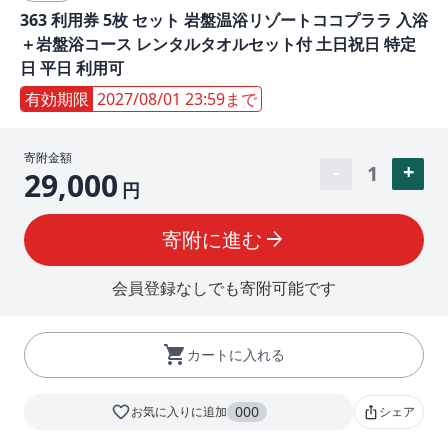
363 利用券 5枚 セット 岩盤温浴リゾートココプララ 入浴
＋岩盤浴コース レンタルタオルセット付 土日祝日 特定
日 平日 利用可
有効期限
2027/08/01 23:59まで
寄附金額
1
29,000
円
寄附に進む
arrow_forward
会員登録なしでも寄附可能です
shopping_cart
カートに入れる
favorite_border
000
お気に入りに追加
シェア
ios_share