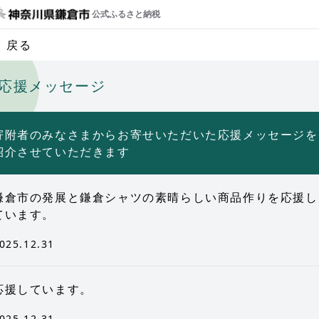
公式ふるさと納税
戻る
応援メッセージ
寄附者のみなさまからお寄せいただいた応援メッセージを
紹介させていただきます
鎌倉市の発展と鎌倉シャツの素晴らしい商品作りを応援し
ています。
025.12.31
応援しています。
025.12.31