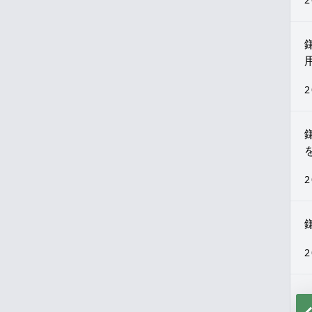
2
2
2