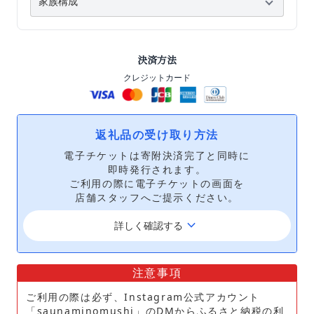
決済方法
クレジットカード
返礼品の受け取り方法
電子チケットは寄附決済完了と同時に
即時発行されます。
ご利用の際に電子チケットの画面を
店舗スタッフへご提示ください。
keyboard_arrow_down
詳しく確認する
注意事項
ご利用の際は必ず、Instagram公式アカウント
「saunaminomushi」のDMからふるさと納税の利