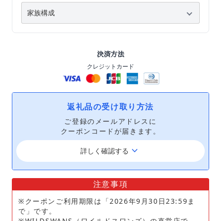
決済方法
クレジットカード
返礼品の受け取り方法
ご登録のメールアドレスに
クーポンコードが届きます。
keyboard_arrow_down
詳しく確認する
注意事項
※クーポンご利用期限は「2026年9月30日23:59ま
で」です。
※WILDSWANS（ワイルドスワンズ）の直営店で