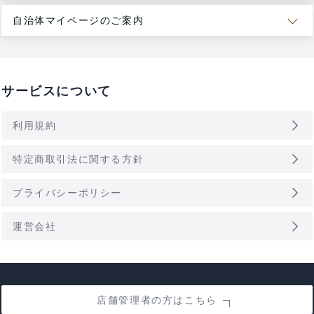
自治体マイページのご案内
サービスについて
arrow_forward_ios
利用規約
arrow_forward_ios
特定商取引法に関する方針
arrow_forward_ios
プライバシーポリシー
arrow_forward_ios
運営会社
店舗管理者の方はこちら