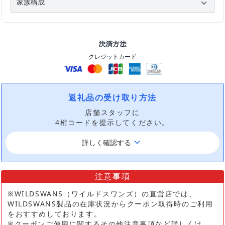
決済方法
クレジットカード
返礼品の受け取り方法
店舗スタッフに
4桁コードを提示してください。
keyboard_arrow_down
詳しく確認する
注意事項
※WILDSWANS（ワイルドスワンズ）の直営店では、
WILDSWANS製品の在庫状況からクーポン取得時のご利用
をおすすめしております。
※クーポンご使用に関するその他注意事項など詳しくは