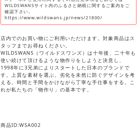
WILDSWANSサイト内のふるさと納税に関するご案内をご
確認下さい。
https://www.wildswans.jp/news/21800/
店内でのお買い物にご利用いただけます。対象商品はス
タッフまでお尋ねください。
WILDSWANS（ワイルドスワンズ）は十年後、二十年も
使い続けて頂けるような物作りをしようと決意し、
1998年に3兄弟によりスタートした日本のブランドで
す。上質な素材を選ぶ。劣化を未然に防ぐデザインを考
える。時間と手間をかけながら丁寧な手仕事をする。こ
れが私たちの「物作り」の基本です。
商品ID:WSA002