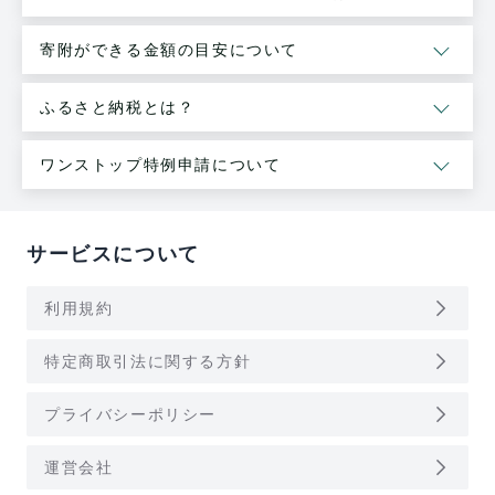
寄附ができる金額の目安について
ふるさと納税とは？
ワンストップ特例申請について
サービスについて
arrow_forward_ios
利用規約
arrow_forward_ios
特定商取引法に関する方針
arrow_forward_ios
プライバシーポリシー
arrow_forward_ios
運営会社