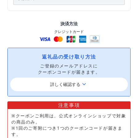
決済方法
クレジットカード
返礼品の受け取り方法
ご登録のメールアドレスに
クーポンコードが届きます。
keyboard_arrow_down
詳しく確認する
注意事項
※クーポンご利用は、公式オンラインショップで対象
の商品のみ。
※1回のご寄附につき1つのクーポンコードが届きま
す。