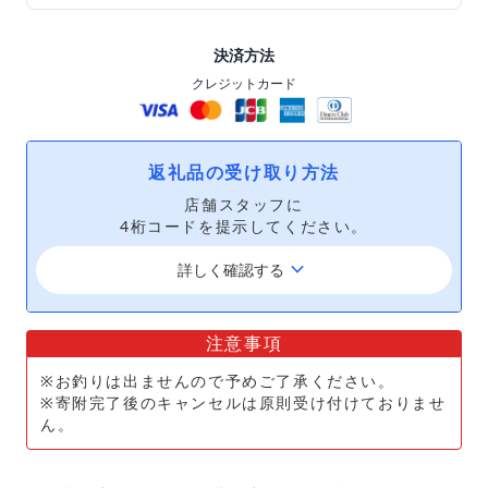
決済方法
クレジットカード
返礼品の受け取り方法
店舗スタッフに
4桁コードを提示してください。
keyboard_arrow_down
詳しく確認する
注意事項
※お釣りは出ませんので予めご了承ください。
※寄附完了後のキャンセルは原則受け付けておりませ
ん。