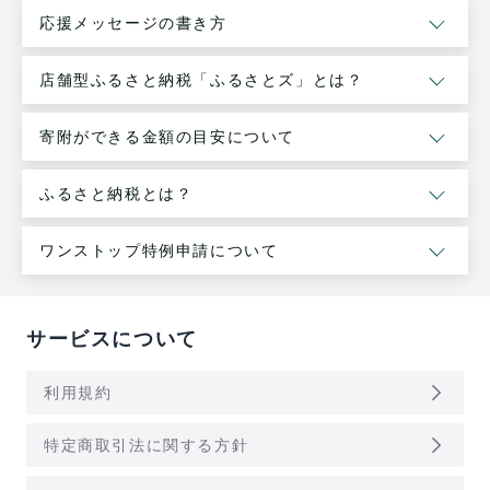
応援メッセージの書き方
店舗型ふるさと納税「ふるさとズ」とは？
寄附ができる金額の目安について
ふるさと納税とは？
ワンストップ特例申請について
サービスについて
arrow_forward_ios
利用規約
arrow_forward_ios
特定商取引法に関する方針