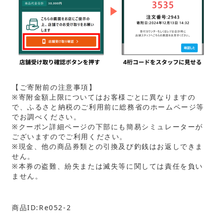
【ご寄附前の注意事項】
※寄附金額上限についてはお客様ごとに異なりますの
で、ふるさと納税のご利用前に総務省のホームページ等
でお調べください。
※クーポン詳細ページの下部にも簡易シミュレーターが
ございますのでご利用ください。
※現金、他の商品券類との引換及び釣銭はお返しできま
せん。
※本券の盗難、紛失または滅失等に関しては責任を負い
ません。
商品ID:Re052-2