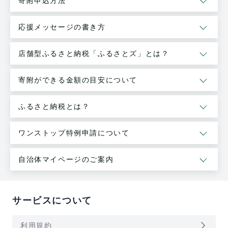
寄附申込方法
応援メッセージの書き方
店舗型ふるさと納税「ふるさとズ」とは？
寄附ができる金額の目安について
ふるさと納税とは？
ワンストップ特例申請について
自治体マイページのご案内
サービスについて
arrow_forward_ios
利用規約