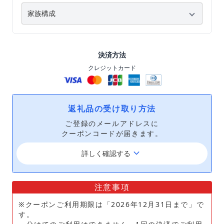
決済方法
クレジットカード
返礼品の受け取り方法
ご登録のメールアドレスに
クーポンコードが届きます。
keyboard_arrow_down
詳しく確認する
注意事項
※クーポンご利用期限は「2026年12月31日まで」で
す。