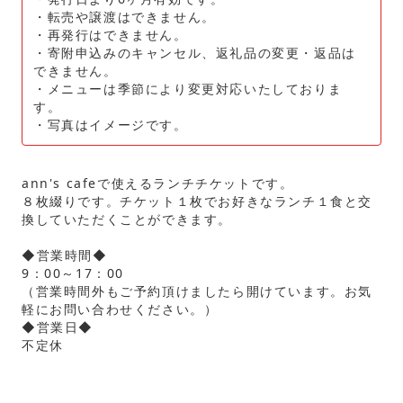
・転売や譲渡はできません。
・再発行はできません。
・寄附申込みのキャンセル、返礼品の変更・返品は
できません。
・メニューは季節により変更対応いたしておりま
す。
・写真はイメージです。
ann's cafeで使えるランチチケットです。
８枚綴りです。チケット１枚でお好きなランチ１食と交
換していただくことができます。
◆営業時間◆
9：00～17：00
（営業時間外もご予約頂けましたら開けています。お気
軽にお問い合わせください。
）
◆営業日◆
不定休