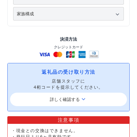
決済方法
クレジットカード
返礼品の受け取り方法
店舗スタッフに
4桁コードを提示してください。
keyboard_arrow_down
詳しく確認する
注意事項
・現金との交換はできません。
・発行日より6ヶ月有効です。