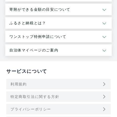
寄附ができる金額の目安について
ふるさと納税とは？
ワンストップ特例申請について
自治体マイページのご案内
サービスについて
arrow_forward_ios
利用規約
arrow_forward_ios
特定商取引法に関する方針
arrow_forward_ios
プライバシーポリシー