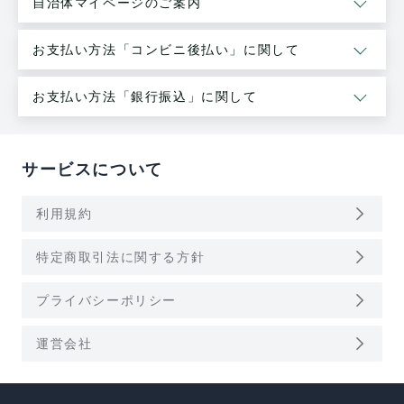
自治体マイページのご案内
お支払い方法「コンビニ後払い」に関して
お支払い方法「銀行振込」に関して
サービスについて
arrow_forward_ios
利用規約
arrow_forward_ios
特定商取引法に関する方針
arrow_forward_ios
プライバシーポリシー
arrow_forward_ios
運営会社