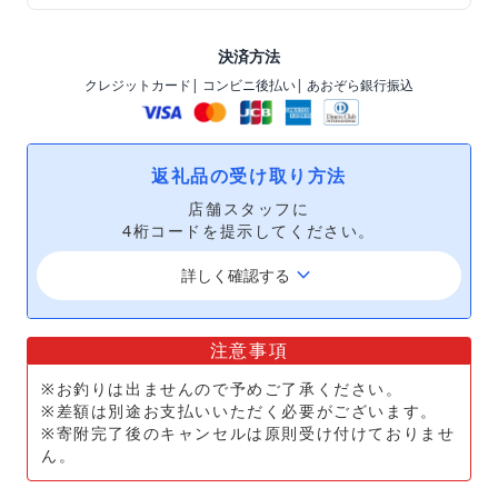
決済方法
クレジットカード
| コンビニ後払い
| あおぞら銀行振込
返礼品の受け取り方法
店舗スタッフに
4桁コードを提示してください。
keyboard_arrow_down
詳しく確認する
注意事項
※お釣りは出ませんので予めご了承ください。
※差額は別途お支払いいただく必要がございます。
※寄附完了後のキャンセルは原則受け付けておりませ
ん。