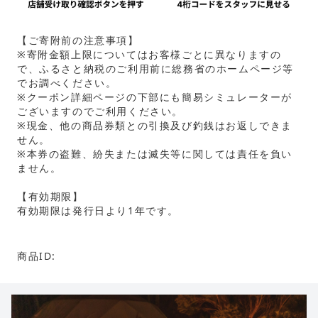
【ご寄附前の注意事項】
※寄附金額上限についてはお客様ごとに異なりますの
で、ふるさと納税のご利用前に総務省のホームページ等
でお調べください。
※クーポン詳細ページの下部にも簡易シミュレーターが
ございますのでご利用ください。
※現金、他の商品券類との引換及び釣銭はお返しできま
せん。
※本券の盗難、紛失または滅失等に関しては責任を負い
ません。
【有効期限】
有効期限は発行日より1年です。
商品ID: