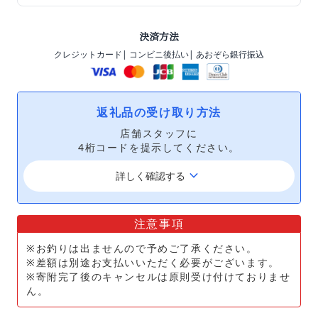
決済方法
クレジットカード
| コンビニ後払い
| あおぞら銀行振込
返礼品の受け取り方法
店舗スタッフに
4桁コードを提示してください。
keyboard_arrow_down
詳しく確認する
注意事項
※お釣りは出ませんので予めご了承ください。
※差額は別途お支払いいただく必要がございます。
※寄附完了後のキャンセルは原則受け付けておりませ
ん。