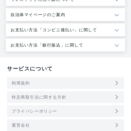
自治体マイページのご案内
お支払い方法「コンビニ後払い」に関して
お支払い方法「銀行振込」に関して
サービスについて
arrow_forward_ios
利用規約
arrow_forward_ios
特定商取引法に関する方針
arrow_forward_ios
プライバシーポリシー
arrow_forward_ios
運営会社