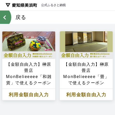
公式ふるさと納税
戻る
【金額自由入力】榊原
【金額自由入力】榊原
畳店
畳店
MonBelieeeee「和雑
MonBelieeeee「畳」
貨」で使えるクーポン
で使えるクーポン
利用金額自由入力
利用金額自由入力