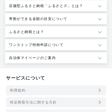
店舗型ふるさと納税「ふるさとズ」とは？
寄附ができる金額の目安について
ふるさと納税とは？
ワンストップ特例申請について
自治体マイページのご案内
サービスについて
arrow_forward_ios
利用規約
arrow_forward_ios
特定商取引法に関する方針