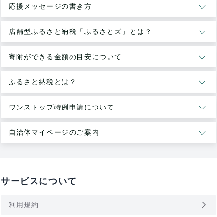
応援メッセージの書き方
店舗型ふるさと納税「ふるさとズ」とは？
寄附ができる金額の目安について
ふるさと納税とは？
ワンストップ特例申請について
自治体マイページのご案内
サービスについて
arrow_forward_ios
利用規約