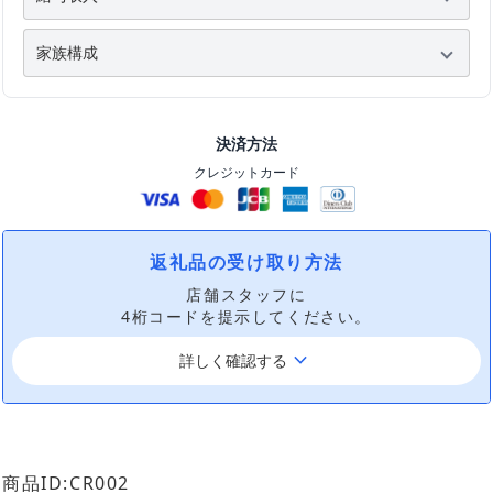
決済方法
クレジットカード
返礼品の受け取り方法
店舗スタッフに
4桁コードを提示してください。
keyboard_arrow_down
詳しく確認する
商品ID:CR002