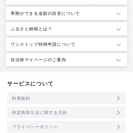
寄附ができる金額の目安について
ふるさと納税とは？
ワンストップ特例申請について
自治体マイページのご案内
サービスについて
arrow_forward_ios
利用規約
arrow_forward_ios
特定商取引法に関する方針
arrow_forward_ios
プライバシーポリシー