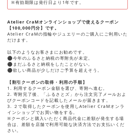
※有効期限は発行日より1年です。
Atelier CraMオンラインショップで使えるクーポン
【100,000円分】です。
Atelier CraMの指輪やジュエリーのご購入にご利用いた
だけます。
以下のようなお客さまにお勧めです。
⚫︎今年のふるさと納税の寄附先が未定。
⚫︎まだふるさと納税をしたことがない。
⚫︎欲しい商品が少しだけご予算を超えそう。
【割引クーポンの取得・利用の手順】
1. 利用するクーポン金額を選び、寄附へ進む。
2. 寄附完了後、「ふるさとズ」から注文完了メールおよ
びクーポンコードを記載したメールが届きます。
3. ２で取得したクーポンを使用しAtelier CraMオンラ
インショップでお買い物をする。
※クーポンと購入いただく商品代金に差額が発生する場
合は、差額を店舗で利用可能な決済方法でお支払いくだ
さい。