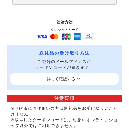
決済方法
クレジットカード
返礼品の受け取り方法
ご登録のメールアドレスに
クーポンコードが届きます。
keyboard_arrow_down
詳しく確認する
注意事項
※見附市にお住まいの方は返礼品をお受け取りいただ
けません
※取得したクーポンコードは、対象のオンラインショ
ップ以外ではご利用できません。