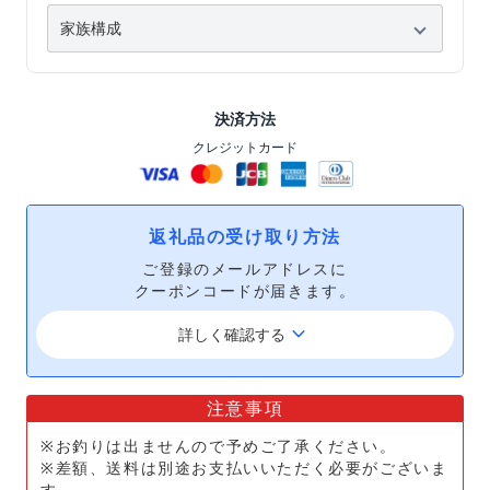
決済方法
クレジットカード
返礼品の受け取り方法
ご登録のメールアドレスに
クーポンコードが届きます。
keyboard_arrow_down
詳しく確認する
注意事項
※お釣りは出ませんので予めご了承ください。
※差額、送料は別途お支払いいただく必要がございま
す。