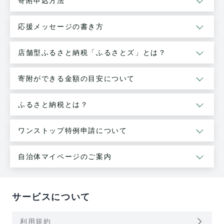
寄附申込方法
応援メッセージの書き方
店舗型ふるさと納税「ふるさとズ」とは？
寄附ができる金額の目安について
ふるさと納税とは？
ワンストップ特例申請について
自治体マイページのご案内
サービスについて
arrow_forward_ios
利用規約