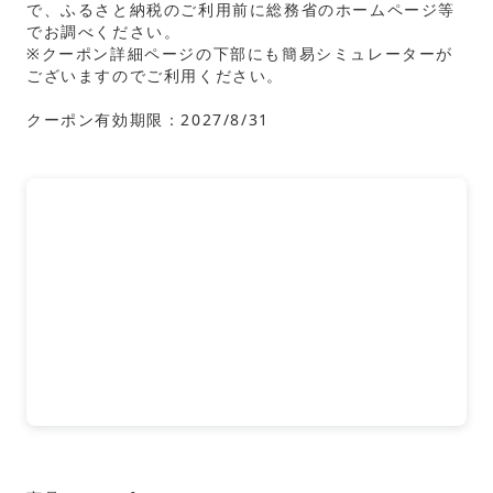
で、ふるさと納税のご利用前に総務省のホームページ等
でお調べください。
※クーポン詳細ページの下部にも簡易シミュレーターが
ございますのでご利用ください。
クーポン有効期限：2027/8/31