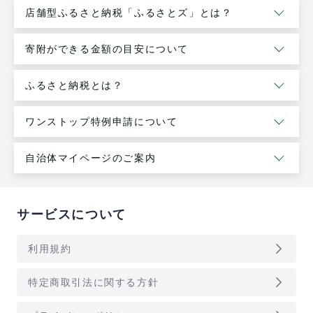
店舗型ふるさと納税「ふるさとズ」とは？
寄附ができる金額の目安について
ふるさと納税とは？
ワンストップ特例申請について
自治体マイページのご案内
サービスについて
arrow_forward_ios
利用規約
arrow_forward_ios
特定商取引法に関する方針