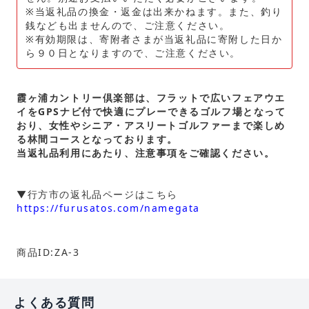
※当返礼品の換金・返金は出来かねます。また、釣り
銭なども出ませんので、ご注意ください。
※有効期限は、寄附者さまが当返礼品に寄附した日か
ら９０日となりますので、ご注意ください。
霞ヶ浦カントリー倶楽部は、フラットで広いフェアウエ
イをGPSナビ付で快適にプレーできるゴルフ場となって
おり、女性やシニア・アスリートゴルファーまで楽しめ
る林間コースとなっております。
当返礼品利用にあたり、注意事項をご確認ください。
▼行方市の返礼品ページはこちら
https://furusatos.com/namegata
商品ID:ZA-3
よくある質問