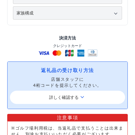
決済方法
クレジットカード
返礼品の受け取り方法
店舗スタッフに
4桁コードを提示してください。
keyboard_arrow_down
詳しく確認する
注意事項
※ゴルフ場利用税は、当返礼品で支払うことは出来ま
せん。別途お支払いいただく必要がございます。