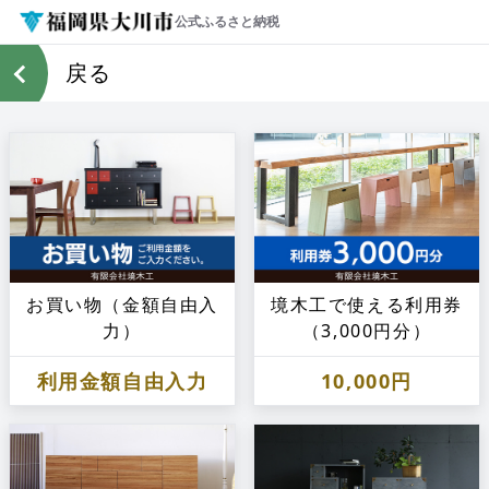
公式ふるさと納税
戻る
お買い物（金額自由入
境木工で使える利用券
力）
（3,000円分）
利用金額自由入力
10,000円