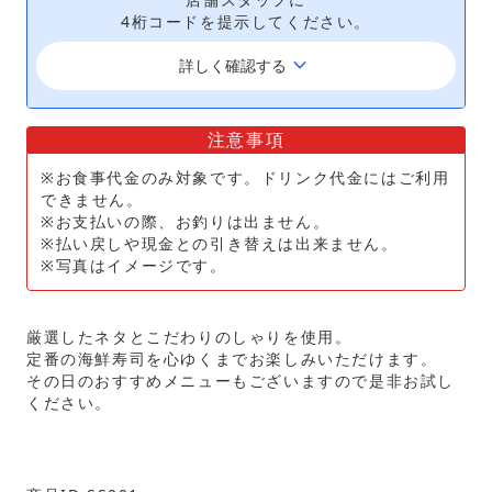
4桁コードを提示してください。
keyboard_arrow_down
詳しく確認する
注意事項
※お食事代金のみ対象です。ドリンク代金にはご利用
できません。
※お支払いの際、お釣りは出ません。
※払い戻しや現金との引き替えは出来ません。
※写真はイメージです。
厳選したネタとこだわりのしゃりを使用。
定番の海鮮寿司を心ゆくまでお楽しみいただけます。
その日のおすすめメニューもございますので是非お試し
ください。