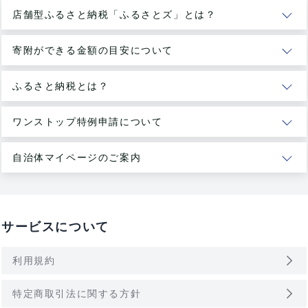
店舗型ふるさと納税「ふるさとズ」とは？
寄附ができる金額の目安について
ふるさと納税とは？
ワンストップ特例申請について
自治体マイページのご案内
サービスについて
arrow_forward_ios
利用規約
arrow_forward_ios
特定商取引法に関する方針