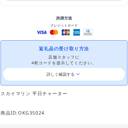
決済方法
クレジットカード
返礼品の受け取り方法
店舗スタッフに
4桁コードを提示してください。
keyboard_arrow_down
詳しく確認する
スカイマリン 平日チャーター
商品ID:OKG35024