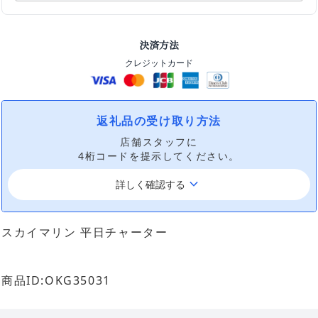
決済方法
クレジットカード
返礼品の受け取り方法
店舗スタッフに
4桁コードを提示してください。
keyboard_arrow_down
詳しく確認する
スカイマリン 平日チャーター
商品ID:OKG35031