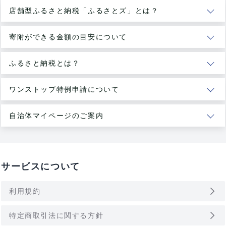
店舗型ふるさと納税「ふるさとズ」とは？
寄附ができる金額の目安について
ふるさと納税とは？
ワンストップ特例申請について
自治体マイページのご案内
サービスについて
arrow_forward_ios
利用規約
arrow_forward_ios
特定商取引法に関する方針