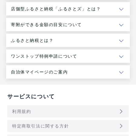
店舗型ふるさと納税「ふるさとズ」とは？
寄附ができる金額の目安について
ふるさと納税とは？
ワンストップ特例申請について
自治体マイページのご案内
サービスについて
arrow_forward_ios
利用規約
arrow_forward_ios
特定商取引法に関する方針