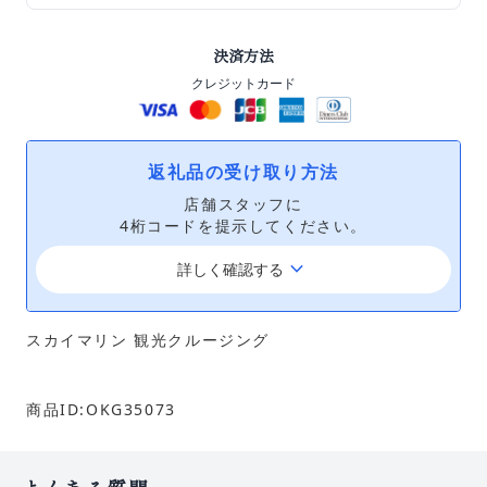
決済方法
クレジットカード
返礼品の受け取り方法
店舗スタッフに
4桁コードを提示してください。
keyboard_arrow_down
詳しく確認する
スカイマリン 観光クルージング
商品ID:OKG35073