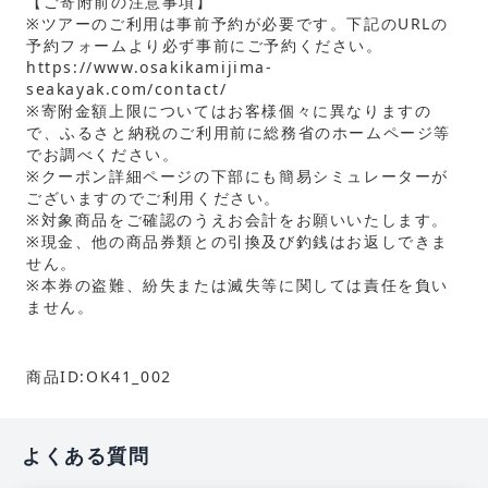
【ご寄附前の注意事項】
※ツアーのご利用は事前予約が必要です。下記のURLの
予約フォームより必ず事前にご予約ください。
https://www.osakikamijima-
seakayak.com/contact/
※寄附金額上限についてはお客様個々に異なりますの
で、ふるさと納税のご利用前に総務省のホームページ等
でお調べください。
※クーポン詳細ページの下部にも簡易シミュレーターが
ございますのでご利用ください。
※対象商品をご確認のうえお会計をお願いいたします。
※現金、他の商品券類との引換及び釣銭はお返しできま
せん。
※本券の盗難、紛失または滅失等に関しては責任を負い
ません。
商品ID:OK41_002
よくある質問