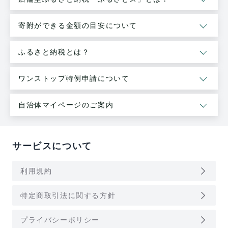
寄附ができる金額の目安について
ふるさと納税とは？
ワンストップ特例申請について
自治体マイページのご案内
サービスについて
arrow_forward_ios
利用規約
arrow_forward_ios
特定商取引法に関する方針
arrow_forward_ios
プライバシーポリシー