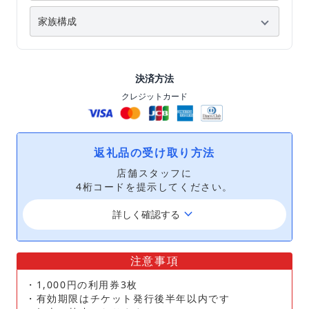
決済方法
クレジットカード
返礼品の受け取り方法
店舗スタッフに
4桁コードを提示してください。
keyboard_arrow_down
詳しく確認する
注意事項
・1,000円の利用券3枚
・有効期限はチケット発行後半年以内です