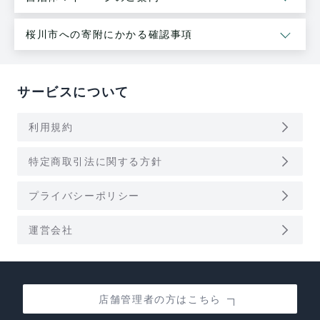
桜川市への寄附にかかる確認事項
サービスについて
arrow_forward_ios
利用規約
arrow_forward_ios
特定商取引法に関する方針
arrow_forward_ios
プライバシーポリシー
arrow_forward_ios
運営会社
店舗管理者の方はこちら