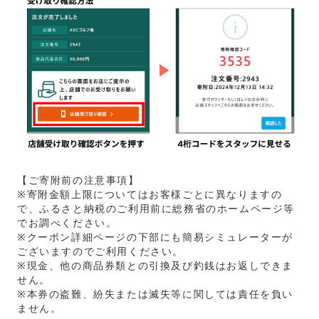
【ご寄附前の注意事項】
※寄附金額上限についてはお客様ごとに異なりますの
で、ふるさと納税のご利用前に総務省のホームページ等
でお調べください。
※クーポン詳細ページの下部にも簡易シミュレーターが
ございますのでご利用ください。
※現金、他の商品券類との引換及び釣銭はお返しできま
せん。
※本券の盗難、紛失または滅失等に関しては責任を負い
ません。