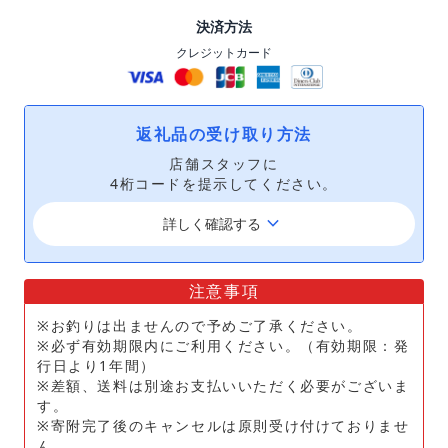
決済方法
クレジットカード
返礼品の受け取り方法
店舗スタッフに
4桁コードを提示してください。
keyboard_arrow_down
詳しく確認する
注意事項
※お釣りは出ませんので予めご了承ください。
※必ず有効期限内にご利用ください。（有効期限：発
行日より1年間）
※差額、送料は別途お支払いいただく必要がございま
す。
※寄附完了後のキャンセルは原則受け付けておりませ
ん。