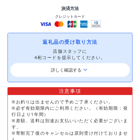
決済方法
クレジットカード
返礼品の受け取り方法
店舗スタッフに
4桁コードを提示してください。
keyboard_arrow_down
詳しく確認する
注意事項
※お釣りは出ませんので予めご了承ください。
※必ず有効期限内にご利用ください。（有効期限：発
行日より1年間）
※差額、送料は別途お支払いいただく必要がございま
す。
※寄附完了後のキャンセルは原則受け付けておりませ
ん。