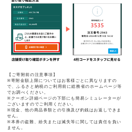
【ご寄附前の注意事項】
※寄附金額上限についてはお客様ごとに異なりますの
で、ふるさと納税のご利用前に総務省のホームページ等
でお調べください。
※クーポン詳細ページの下部にも簡易シミュレーターが
ございますのでご利用ください。
※現金、他の商品券類との引換及び釣銭はお返しできま
せん。
※本券の盗難、紛失または滅失等に関しては責任を負い
ません。