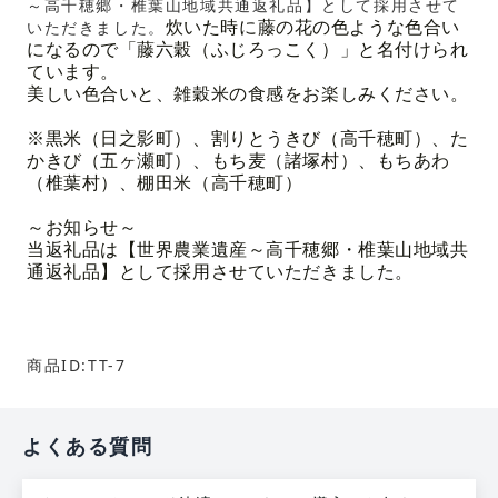
～高千穂郷・椎葉山地域共通返礼品】として採用させて
いただきました。
炊いた時に藤の花の色ような色合い
になるので「藤六穀（ふじろっこく）」と名付けられ
ています。
美しい色合いと、雑穀米の食感をお楽しみください。
※黒米（日之影町）、割りとうきび（高千穂町）、た
かきび（五ヶ瀬町）、もち麦（諸塚村）、もちあわ
（椎葉村）、棚田米（高千穂町）
～お知らせ～
当返礼品は【世界農業遺産～高千穂郷・椎葉山地域共
通返礼品】として採用させていただきました。
商品ID:TT-7
よくある質問