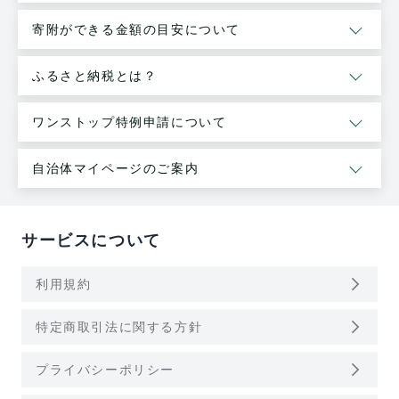
寄附ができる金額の目安について
ふるさと納税とは？
ワンストップ特例申請について
自治体マイページのご案内
サービスについて
arrow_forward_ios
利用規約
arrow_forward_ios
特定商取引法に関する方針
arrow_forward_ios
プライバシーポリシー