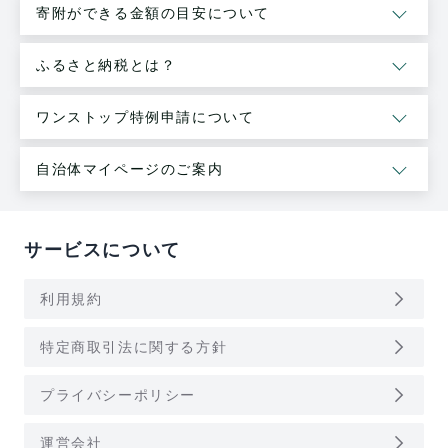
寄附ができる金額の目安について
ふるさと納税とは？
ワンストップ特例申請について
自治体マイページのご案内
サービスについて
arrow_forward_ios
利用規約
arrow_forward_ios
特定商取引法に関する方針
arrow_forward_ios
プライバシーポリシー
arrow_forward_ios
運営会社