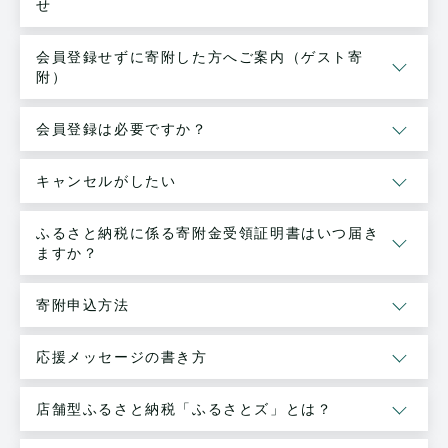
せ
会員登録せずに寄附した方へご案内（ゲスト寄
附）
会員登録は必要ですか？
キャンセルがしたい
ふるさと納税に係る寄附金受領証明書はいつ届き
ますか？
寄附申込方法
応援メッセージの書き方
店舗型ふるさと納税「ふるさとズ」とは？