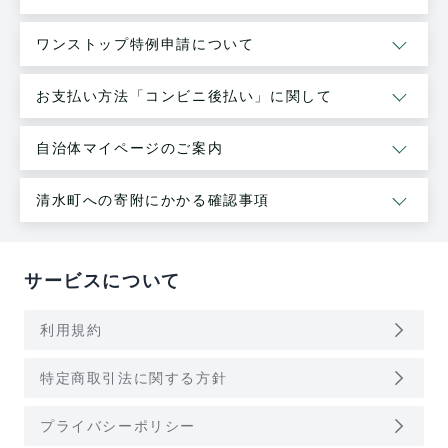
ワンストップ特例申請について
お支払い方法「コンビニ後払い」に関して
自治体マイページのご案内
清水町への寄附にかかる確認事項
サービスについて
arrow_forward_ios
利用規約
arrow_forward_ios
特定商取引法に関する方針
arrow_forward_ios
プライバシーポリシー