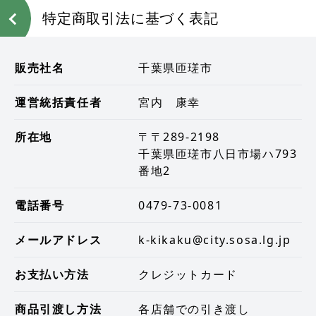
特定商取引法に基づく表記
販売社名
千葉県匝瑳市
運営統括責任者
宮内 康幸
所在地
〒〒289-2198
千葉県匝瑳市八日市場ハ793
番地2
電話番号
0479-73-0081
メールアドレス
k-kikaku@city.sosa.lg.jp
お支払い方法
クレジットカード
商品引渡し方法
各店舗での引き渡し