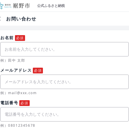
公式ふるさと納税
お問い合わせ
お名前
必須
例）田中 太郎
メールアドレス
必須
例）mail@xxx.com
電話番号
必須
例）08012345678