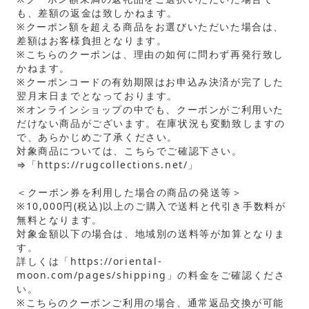
も、差額の返金は致しかねます。
※クーポン額を超える商品をお選びいただいた場合は、
差額はお客様負担となります。
※こちらのクーポンは、理由の如何に問わず再発行致し
かねます。
※クーポンコードの有効期限はお申込み決済が完了した
翌月末日までとなっております。
※オンラインショップの中でも、クーポンがご利用いた
だけない商品がございます。在庫状況も変動致しますの
で、あらかじめご了承ください。
対象商品については、こちらでご確認下さい。
⇒「
https://rugcollections.net/
」
＜クーポン券を利用した場合の商品の発送等＞
※10,000円(税込)以上のご購入で送料と代引き手数料が
無料となります。
対象金額以下の場合は、地域別の送料等が加算となりま
す。
詳しくは「
https://oriental-
moon.com/pages/shipping
」の料金をご確認くださ
い。
※こちらのクーポンご利用の場合、通常返品交換が可能