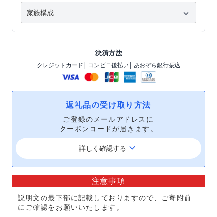
決済方法
クレジットカード
| コンビニ後払い
| あおぞら銀行振込
返礼品の受け取り方法
ご登録のメールアドレスに
クーポンコードが届きます。
keyboard_arrow_down
詳しく確認する
注意事項
説明文の最下部に記載しておりますので、ご寄附前
にご確認をお願いいたします。