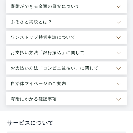
寄附ができる金額の目安について
ふるさと納税とは？
ワンストップ特例申請について
お支払い方法「銀行振込」に関して
お支払い方法「コンビニ後払い」に関して
自治体マイページのご案内
寄附にかかる確認事項
サービスについて