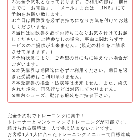
2:完全予約制となっております。ご利用の際は、前日
までに「お電話」、「メール」または「LINE」にて
予約をお願い致します。
3:当日は回数券を必ずお持ちになりお気を付けてお越
しくださいませ。
※当日は回数券を必ずお持ちになりお気を付けてお越
しください。ご持参なしの場合、事由に関わらずサ
ービスのご提供が出来ません。(規定の料金をご請求
させて頂きます。)
※予約状況により、ご希望の日にちに添えない場合が
ございます。
※本受講券は期限迄に必ずご利用ください。期日を過
ぎた受講券はご利用頂けません。
※本受講券の換金・払戻等は出来ません。また、紛失
された場合、再発行などは対応しておりません。
※室内シューズ、動ける服装をご持参下さい。
完全予約制でトレーニングに集中！
トレーナーとマンツーマンでトレーニングが可能です。
続けられる環境は一人で抱え込まないことです。
お客様1人1人に合ったトレーニングメニューで目標達成