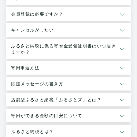
会員登録は必要ですか？
キャンセルがしたい
ふるさと納税に係る寄附金受領証明書はいつ届き
ますか？
寄附申込方法
応援メッセージの書き方
店舗型ふるさと納税「ふるさとズ」とは？
寄附ができる金額の目安について
ふるさと納税とは？