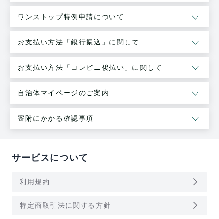
ワンストップ特例申請について
お支払い方法「銀行振込」に関して
お支払い方法「コンビニ後払い」に関して
自治体マイページのご案内
寄附にかかる確認事項
サービスについて
arrow_forward_ios
利用規約
arrow_forward_ios
特定商取引法に関する方針