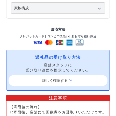
決済方法
クレジットカード
| コンビニ後払い
| あおぞら銀行振込
返礼品の受け取り方法
店舗スタッフに
受け取り画面を提示してください。
keyboard_arrow_down
詳しく確認する
注意事項
【寄附後の流れ】
1:寄附後、店舗にて回数券をお受取りいただけます。