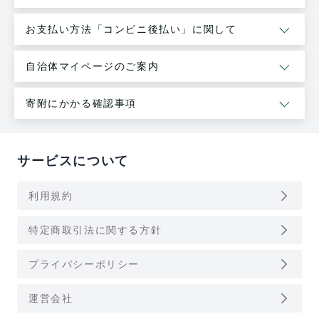
お支払い方法「コンビニ後払い」に関して
自治体マイページのご案内
寄附にかかる確認事項
サービスについて
arrow_forward_ios
利用規約
arrow_forward_ios
特定商取引法に関する方針
arrow_forward_ios
プライバシーポリシー
arrow_forward_ios
運営会社