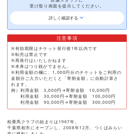
受け取り画面を提示してください。
keyboard_arrow_down
詳しく確認する
注意事項
※有効期限はチケット発行後1年以内です
※転売は禁止です
※再発行はいたしかねます
※本券はつり銭がでません。
※利用金額の欄に、1,000円分のチケットをご利用の
金額分ご入力いただくと「寄附金額」に自動計算さ
れます。
例）利用金額 3,000円→寄附金額 10,000円
利用金額 30,000円→寄附金額 100,000円
利用金額 90,000円→寄附金額 300,000円
柏乗馬クラブの始まりは1967年。
千葉県柏市にオープンし、2008年12月、つくばみらい
市に移転しました。