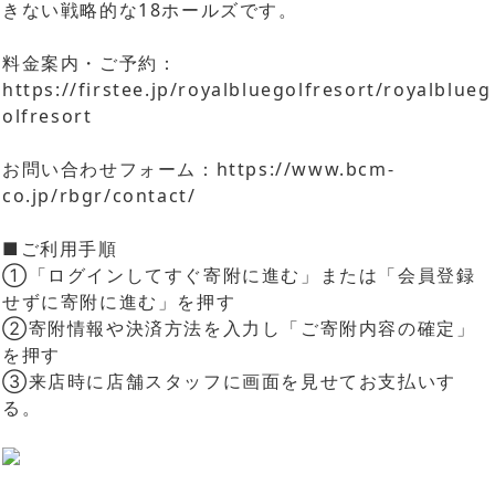
きない戦略的な18ホールズです。
料金案内・ご予約：
https://firstee.jp/royalbluegolfresort/royalblueg
olfresort
お問い合わせフォーム：
https://www.bcm-
co.jp/rbgr/contact/
■ご利用手順
①「ログインしてすぐ寄附に進む」または「会員登録
せずに寄附に進む」を押す
②寄附情報や決済方法を入力し「ご寄附内容の確定」
を押す
③来店時に店舗スタッフに画面を見せてお支払いす
る。