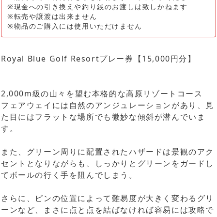
※現金への引き換えや釣り銭のお渡しは致しかねます
※転売や譲渡は出来ません
※物品のご購入には使用いただけません
Royal Blue Golf Resortプレー券【15,000円分】
2,000m級の山々を望む本格的な高原リゾートコース
フェアウェイには自然のアンジュレーションがあり、見
た目にはフラットな場所でも微妙な傾斜が潜んでいま
す。
また、グリーン周りに配置されたハザードは景観のアク
セントとなりながらも、しっかりとグリーンをガードし
てボールの行く手を阻んでしまう。
さらに、ピンの位置によって難易度が大きく変わるグリ
ーンなど、まさに点と点を結ばなければ容易には攻略で