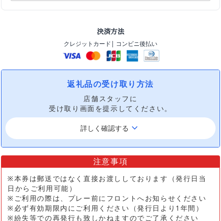
決済方法
クレジットカード
| コンビニ後払い
返礼品の受け取り方法
店舗スタッフに
受け取り画面を提示してください。
keyboard_arrow_down
詳しく確認する
注意事項
※本券は郵送ではなく直接お渡ししております（発行日当
日からご利用可能）
※ご利用の際は、プレー前にフロントへお知らせください
※必ず有効期限内にご利用ください（発行日より1年間）
※紛失等での再発行も致しかねますのでご了承ください