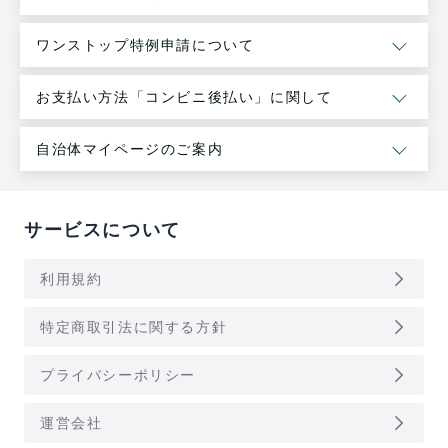
ワンストップ特例申請について
お支払い方法「コンビニ後払い」に関して
自治体マイページのご案内
サービスについて
arrow_forward_ios
利用規約
arrow_forward_ios
特定商取引法に関する方針
arrow_forward_ios
プライバシーポリシー
arrow_forward_ios
運営会社