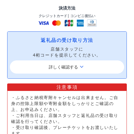
決済方法
クレジットカード
| コンビニ後払い
返礼品の受け取り方法
店舗スタッフに
4桁コードを提示してください。
keyboard_arrow_down
詳しく確認する
注意事項
・ふるさと納税寄附キャンセルは出来ません。ご自
身の控除上限額や寄附金額をしっかりとご確認の
上、お申込みください。
・ご利用当日は、店舗スタッフと返礼品の受け取り
確認を行ってください。
・受け取り確認後、プレーチケットをお渡しいたし
ます。