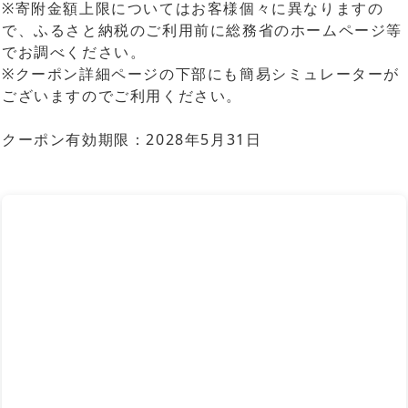
※寄附金額上限についてはお客様個々に異なりますの
で、ふるさと納税のご利用前に総務省のホームページ等
でお調べください。
※クーポン詳細ページの下部にも簡易シミュレーターが
ございますのでご利用ください。
クーポン有効期限：2028年5月31日