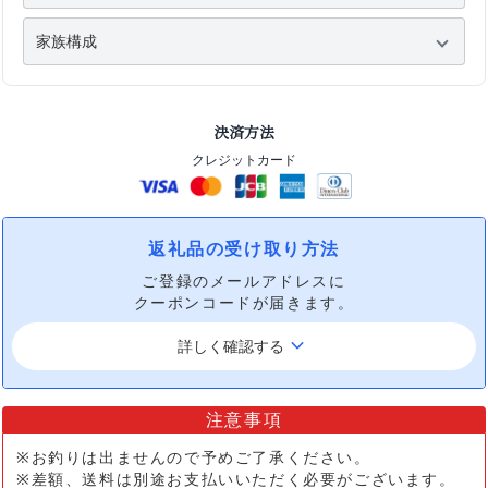
決済方法
クレジットカード
返礼品の受け取り方法
ご登録のメールアドレスに
クーポンコードが届きます。
keyboard_arrow_down
詳しく確認する
注意事項
※お釣りは出ませんので予めご了承ください。
※差額、送料は別途お支払いいただく必要がございます。