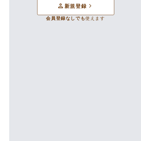
person
chevron_forward
新規登録
会員登録なしでも
使えます