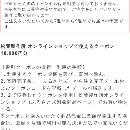
※寄附完了後のキャンセルは原則受け付けておりません。
※基本的には受注生産ですので、ご注文をいただいてから
製作に取り掛かります。
ご注文をいただいてから7週間から9週間でお届けの予定で
す。
松葉製作所 オンラインショップで使えるクーポン
18,000円分
【割引クーポンの取得・利用の手順】
1. 利用するクーポン金額を選び、寄附へ進む。
2. 寄附完了後、「ふるさとズ」から注文完了メールお
よびクーポンコードを記載したメールが届きます。
3. ２で取得したクーポンを使用し松葉製作所オンライ
ンショップ（ふるさとズ対象商品ページ）でお買い物を
する。
※クーポンと購入いただく商品代金に差額が発生する場
合は、差額を店舗で利用可能な決済方法でお支払いくだ
さい。