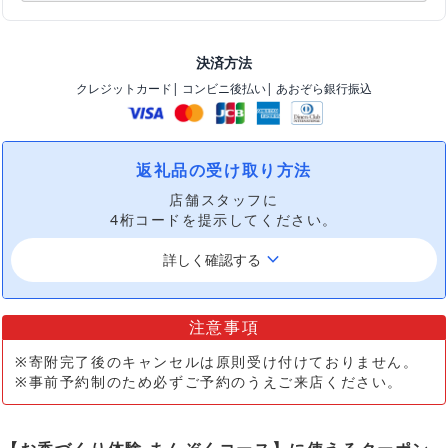
決済方法
クレジットカード
| コンビニ後払い
| あおぞら銀行振込
返礼品の受け取り方法
店舗スタッフに
4桁コードを提示してください。
keyboard_arrow_down
詳しく確認する
注意事項
※寄附完了後のキャンセルは原則受け付けておりません。
※事前予約制のため必ずご予約のうえご来店ください。