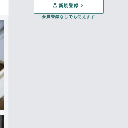
person
chevron_forward
新規登録
会員登録なしでも
使えます