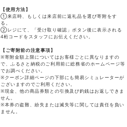
【使用方法】
①来店時、もしくは来店前に返礼品を選び寄附をす
る。
②レジにて、「受け取り確認」ボタン後に表示される
4桁コードをスタッフにお伝えください。
【ご寄附前の注意事項】
※寄附金額上限についてはお客様ごとに異なりますの
で、ふるさと納税のご利用前に総務省のホームページ等
でお調べください。
※クーポン詳細ページの下部にも簡易シミュレーターが
ございますのでご利用ください。
※現金、他の商品券類との引換及び釣銭はお返しできま
せん。
※本券の盗難、紛失または滅失等に関しては責任を負い
ません。