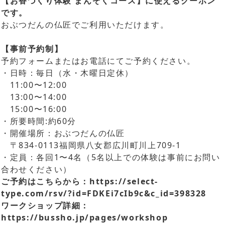
【お香づくり体験 まんぞくコース】に使えるクーポン
です。
おぶつだんの仏匠でご利用いただけます。
【事前予約制】
予約フォームまたはお電話にてご予約ください。
・日時：毎日（水・木曜日定休）
11:00〜12:00
13:00〜14:00
15:00〜16:00
・所要時間:約60分
・開催場所：おぶつだんの仏匠
〒834-0113福岡県八女郡広川町川上709-1
・定員：各回1〜4名（5名以上での体験は事前にお問い
合わせください）
ご予約はこちらから：
https://select-
type.com/rsv/?id=FDKEi7cIb9c&c_id=398328
ワークショップ詳細：
https://bussho.jp/pages/workshop