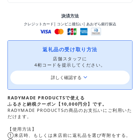
決済方法
クレジットカード
| コンビニ後払い
| あおぞら銀行振込
返礼品の受け取り方法
店舗スタッフに
4桁コードを提示してください。
keyboard_arrow_down
詳しく確認する
RADYMADE PRODUCTSで使える
ふるさと納税クーポン【10,000円分】です。
RADYMADE PRODUCTSの商品のお支払いにご利用いた
だけます。
【使用方法】
①来店時、もしくは来店前に返礼品を選び寄附をする。