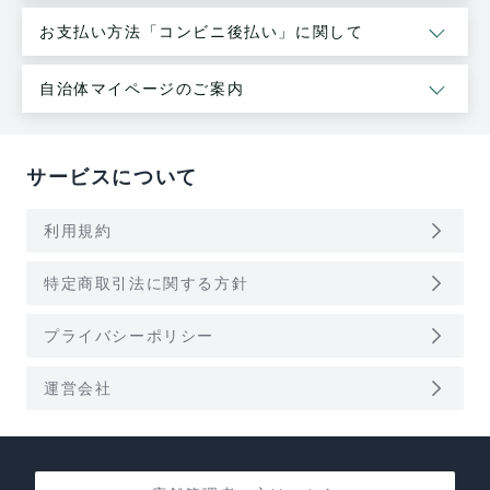
お支払い方法「コンビニ後払い」に関して
自治体マイページのご案内
サービスについて
arrow_forward_ios
利用規約
arrow_forward_ios
特定商取引法に関する方針
arrow_forward_ios
プライバシーポリシー
arrow_forward_ios
運営会社