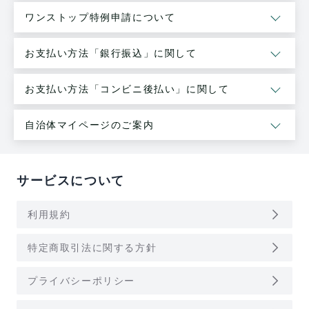
ワンストップ特例申請について
お支払い方法「銀行振込」に関して
お支払い方法「コンビニ後払い」に関して
自治体マイページのご案内
サービスについて
arrow_forward_ios
利用規約
arrow_forward_ios
特定商取引法に関する方針
arrow_forward_ios
プライバシーポリシー