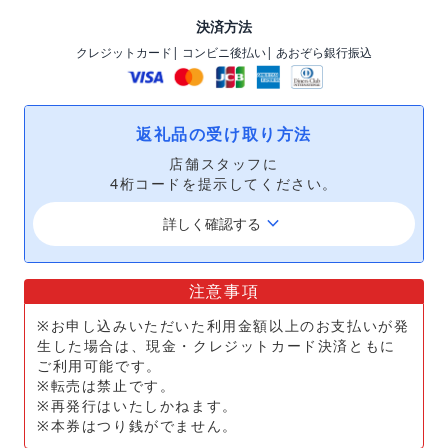
決済方法
クレジットカード
| コンビニ後払い
| あおぞら銀行振込
返礼品の受け取り方法
店舗スタッフに
4桁コードを提示してください。
keyboard_arrow_down
詳しく確認する
注意事項
※お申し込みいただいた利用金額以上のお支払いが発
生した場合は、現金・クレジットカード決済ともに
ご利用可能です。
※転売は禁止です。
※再発行はいたしかねます。
※本券はつり銭がでません。