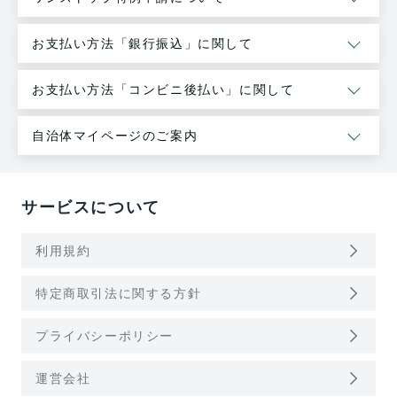
お支払い方法「銀行振込」に関して
お支払い方法「コンビニ後払い」に関して
自治体マイページのご案内
サービスについて
arrow_forward_ios
利用規約
arrow_forward_ios
特定商取引法に関する方針
arrow_forward_ios
プライバシーポリシー
arrow_forward_ios
運営会社