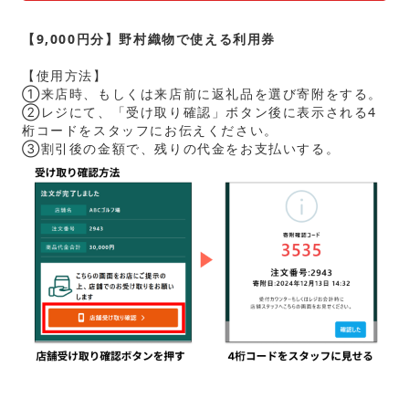
【9,000円分】野村織物で使える利用券
【使用方法】
①来店時、もしくは来店前に返礼品を選び寄附をする。
②レジにて、「受け取り確認」ボタン後に表示される4
桁コードをスタッフにお伝えください。
③割引後の金額で、残りの代金をお支払いする。