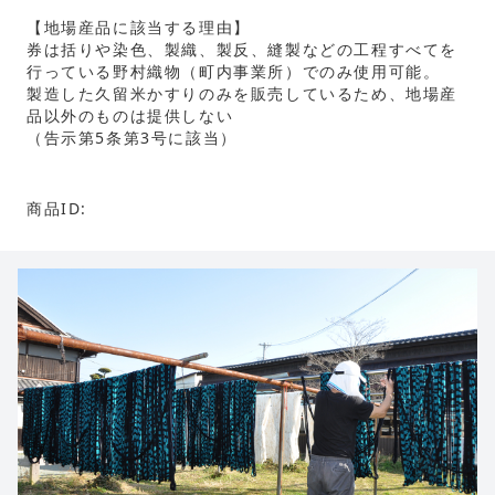
【地場産品に該当する理由】
券は括りや染色、製織、製反、縫製などの工程すべてを
行っている野村織物（町内事業所）でのみ使用可能。
製造した久留米かすりのみを販売しているため、地場産
品以外のものは提供しない
（告示第5条第3号に該当）
商品ID: