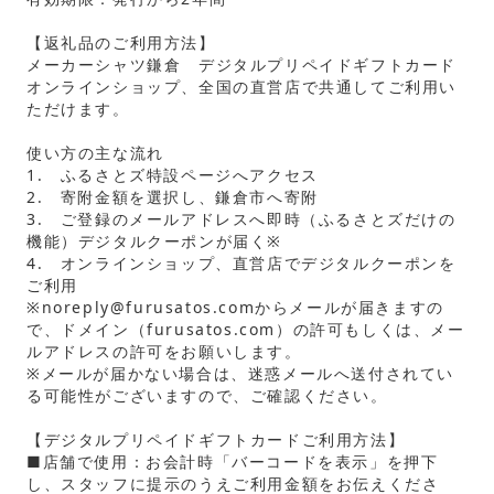
【返礼品のご利用方法】
メーカーシャツ鎌倉 デジタルプリペイドギフトカード
オンラインショップ
、
全国の直営店
で共通してご利用い
ただけます。
使い方の主な流れ
1. ふるさとズ特設ページへアクセス
2. 寄附金額を選択し、鎌倉市へ寄附
3. ご登録のメールアドレスへ即時（ふるさとズだけの
機能）デジタルクーポンが届く※
4. オンラインショップ、直営店でデジタルクーポンを
ご利用
※noreply@furusatos.comからメールが届きますの
で、ドメイン（furusatos.com）の許可もしくは、メー
ルアドレスの許可をお願いします。
※メールが届かない場合は、迷惑メールへ送付されてい
る可能性がございますので、ご確認ください。
【デジタルプリペイドギフトカードご利用方法】
■店舗で使用：お会計時「バーコードを表示」を押下
し、スタッフに提示のうえご利用金額をお伝えくださ