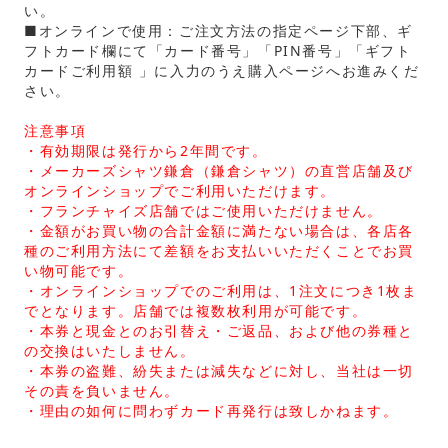
い。
■オンラインで使用：ご注文方法の指定ページ下部、ギ
フトカード欄にて「カード番号」「PIN番号」「ギフト
カードご利用額 」に入力のうえ購入ページへお進みくだ
さい。
注意事項
・有効期限は発行から2年間です。
・メーカーズシャツ鎌倉（鎌倉シャツ）の直営店舗及び
オンラインショップでご利用いただけます。
・フランチャイズ店舗ではご使用いただけません。
・金額がお買い物の合計金額に満たない場合は、各店各
種のご利用方法にて差額をお支払いいただくことでお買
い物可能です。
・オンラインショップでのご利用は、1注文につき1枚ま
でとなります。店舗では複数枚利用が可能です。
・本券と現金とのお引替え・ご返品、および他の券種と
の交換はいたしません。
・本券の盗難、紛失または減失などに対し、当社は一切
その責を負いません。
・理由の如何に問わずカード再発行は致しかねます。