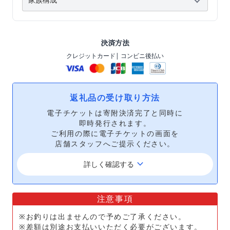
決済方法
クレジットカード
| コンビニ後払い
返礼品の受け取り方法
電子チケットは寄附決済完了と同時に
即時発行されます。
ご利用の際に電子チケットの画面を
店舗スタッフへご提示ください。
keyboard_arrow_down
詳しく確認する
注意事項
※お釣りは出ませんので予めご了承ください。
※差額は別途お支払いいただく必要がございます。