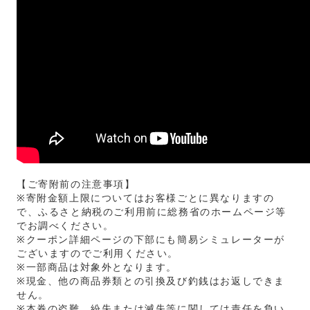
【ご寄附前の注意事項】
※寄附金額上限についてはお客様ごとに異なりますの
で、ふるさと納税のご利用前に総務省のホームページ等
でお調べください。
※クーポン詳細ページの下部にも簡易シミュレーターが
ございますのでご利用ください。
※一部商品は対象外となります。
※現金、他の商品券類との引換及び釣銭はお返しできま
せん。
※本券の盗難、紛失または滅失等に関しては責任を負い