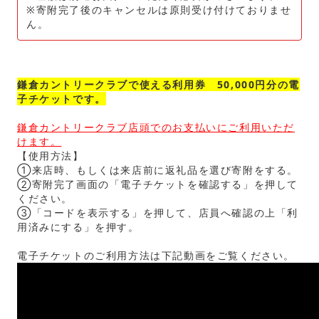
※寄附完了後のキャンセルは原則受け付けておりませ
ん。
鎌倉カントリークラブで使える利用券 50,000円分の電
子チケットです。
鎌倉カントリークラブ店頭でのお支払いにご利用いただ
けます。
【使用方法】
①来店時、もしくは来店前に返礼品を選び寄附をする。
②寄附完了画面の「電子チケットを確認する」を押して
ください。
③「コードを表示する」を押して、店員へ確認の上「利
用済みにする」を押す。
電子チケットのご利用方法は下記動画をご覧ください。