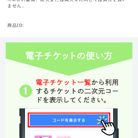
ません。
商品ID: